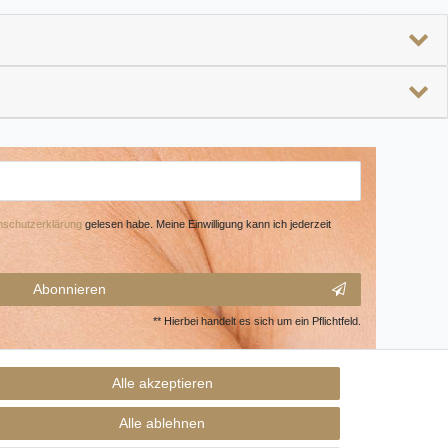
­schutz­erklärung
gelesen habe. Meine Einwilligung kann ich jederzeit
Abonnieren
** Hierbei handelt es sich um ein Pflichtfeld.
Alle akzeptieren
Alle ablehnen