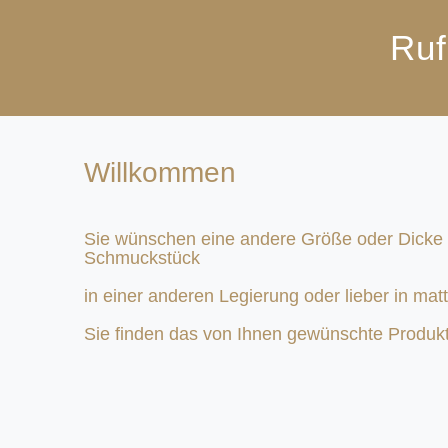
Ruf
Willkommen
Sie wünschen eine andere Größe oder Dicke
Schmuckstück
in einer anderen Legierung oder lieber in matt 
Sie finden das von Ihnen gewünschte Produkt