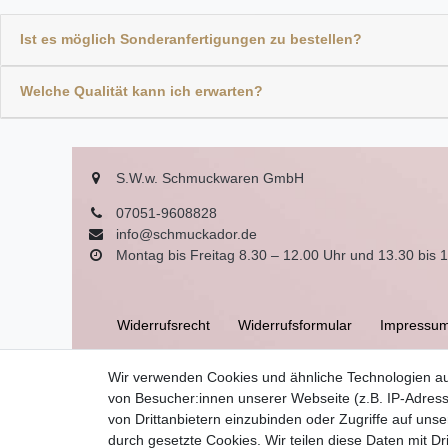
Ist es möglich Sonderanfertigungen zu bestellen?
Welche Qualität kann ich erwarten?
S.W.w. Schmuckwaren GmbH
07051-9608828
info@schmuckador.de
Montag bis Freitag 8.30 – 12.00 Uhr und 13.30 bis 
Widerrufs­recht
Widerrufs­formular
Impressu
Wir verwenden Cookies und ähnliche Technologien a
AGB
von Besucher:innen unserer Webseite (z.B. IP-Adress
von Drittanbietern einzubinden oder Zugriffe auf unse
durch gesetzte Cookies. Wir teilen diese Daten mit Dr