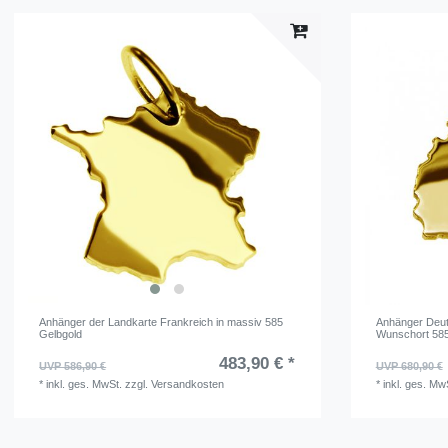
Anhänger der Landkarte Frankreich in massiv 585
Anhänger Deuts
Gelbgold
Wunschort 585
483,90 € *
UVP 586,90 €
UVP 680,90 €
*
inkl. ges. MwSt.
zzgl.
Versandkosten
*
inkl. ges. Mw