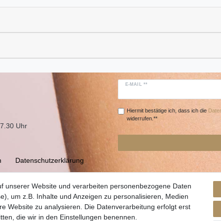
E-MAIL **
Hiermit bestätige ich, dass ich die
Daten
widerrufen.**
17.30 Uhr
m
Daten­schutz­erklärung
uf unserer Website und verarbeiten personenbezogene Daten
e), um z.B. Inhalte und Anzeigen zu personalisieren, Medien
re Website zu analysieren. Die Datenverarbeitung erfolgt erst
itten, die wir in den Einstellungen benennen.