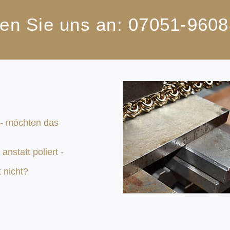
en Sie uns an: 07051-960
 - möchten das
anstatt poliert -
 nicht?