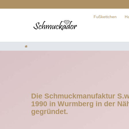
Fußkettchen
Ha
Die Schmuckmanufaktur S.
1990 in Wurmberg in der Nä
gegründet.