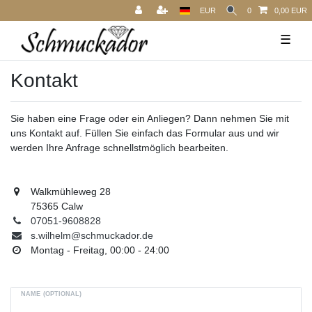
EUR
0
0,00 EUR
☰
Kontakt
Sie haben eine Frage oder ein Anliegen? Dann nehmen Sie mit
uns Kontakt auf. Füllen Sie einfach das Formular aus und wir
werden Ihre Anfrage schnellstmöglich bearbeiten.
Walkmühleweg 28
75365 Calw
07051-9608828
s.wilhelm@schmuckador.de
Montag - Freitag, 00:00 - 24:00
NAME (OPTIONAL)