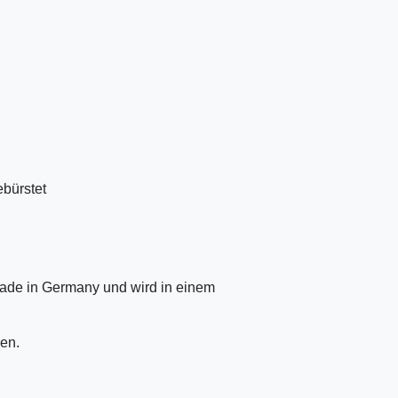
ebürstet
ade in Germany und wird in einem
en.