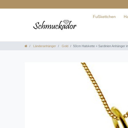
Fußkettchen
Ha
Länderanhänger
Gold
50cm Halskette + Sardinien Anhänger i