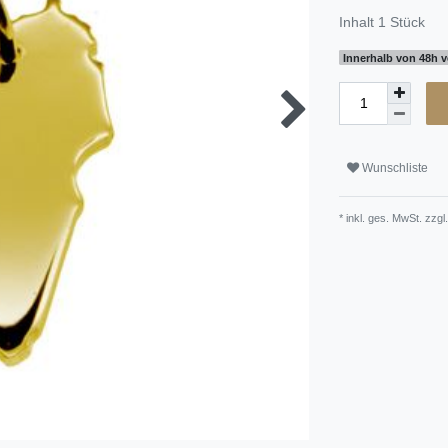
Inhalt
1
Stück
Innerhalb von 48h v
Wunschliste
* inkl. ges. MwSt. zzgl.