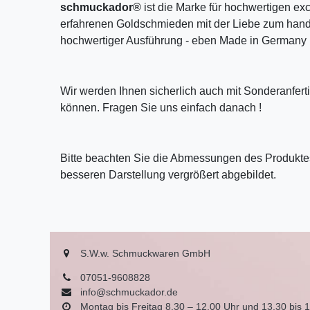
schmuckador®
ist die Marke für hochwertigen ex
erfahrenen Goldschmieden mit der Liebe zum handw
hochwertiger Ausführung - eben Made in Germany 
Wir werden Ihnen sicherlich auch mit Sonderanfer
können. Fragen Sie uns einfach danach !
Bitte beachten Sie die Abmessungen des Produktes
besseren Darstellung vergrößert abgebildet.
S.W.w. Schmuckwaren GmbH
07051-9608828
info@schmuckador.de
Montag bis Freitag 8.30 – 12.00 Uhr und 13.30 bis 