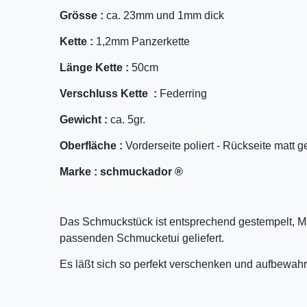
Grösse :
ca. 23mm und 1mm dick
Kette :
1,2mm Panzerkette
Länge Kette :
50cm
Verschluss Kette :
Federring
Gewicht :
ca. 5gr.
Oberfläche :
Vorderseite poliert - Rückseite matt g
Marke :
schmuckador ®
Das Schmuckstück ist entsprechend gestempelt, M
passenden Schmucketui geliefert.
Es läßt sich so perfekt verschenken und aufbewahr