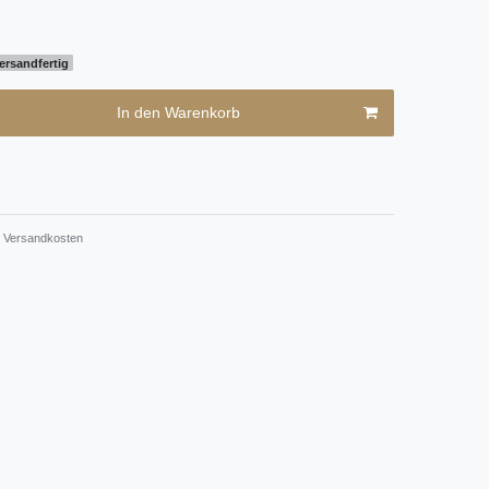
ersandfertig
In den Warenkorb
Versandkosten