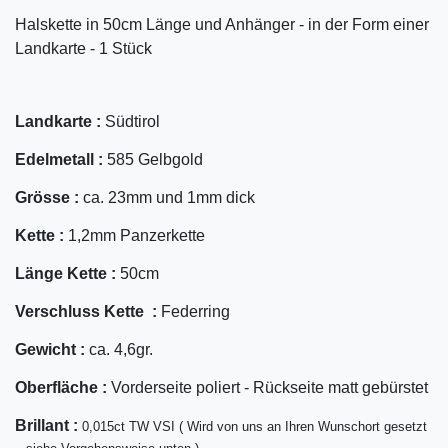
Halskette in 50cm Länge und Anhänger - in der Form einer
Landkarte - 1 Stück
Landkarte :
Südtirol
Edelmetall :
585 Gelbgold
Grösse :
ca. 23mm und 1mm dick
Kette :
1,2mm Panzerkette
Länge Kette :
50cm
Verschluss Kette :
Federring
Gewicht :
ca. 4,6gr.
Oberfläche :
Vorderseite poliert - Rückseite matt gebürstet
Bril
lant
:
0,015ct TW VSI ( Wird von uns an Ihren Wunschort gesetzt