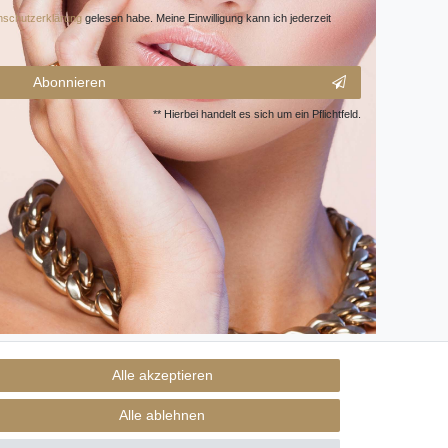
­schutz­erklärung
gelesen habe. Meine Einwilligung kann ich jederzeit
Abonnieren
** Hierbei handelt es sich um ein Pflichtfeld.
Alle akzeptieren
Alle ablehnen