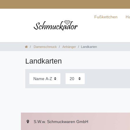
Fußkettchen
Ha
Damenschmuck
Anhänger
Landkarten
Landkarten
S.W.w. Schmuckwaren GmbH