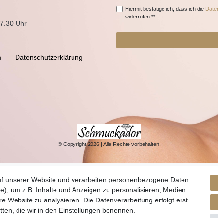
Hiermit bestätige ich, dass ich die
Daten
widerrufen.**
17.30 Uhr
m
Daten­schutz­erklärung
© Copyright 2026 | Alle Rechte vorbehalten.
uf unserer Website und verarbeiten personenbezogene Daten
e), um z.B. Inhalte und Anzeigen zu personalisieren, Medien
re Website zu analysieren. Die Datenverarbeitung erfolgt erst
itten, die wir in den Einstellungen benennen.