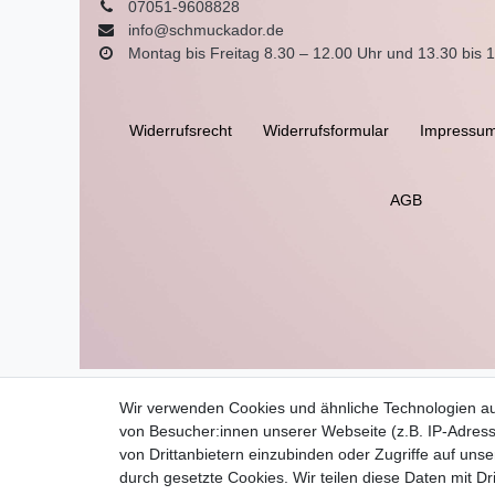
07051-9608828
info@schmuckador.de
Montag bis Freitag 8.30 – 12.00 Uhr und 13.30 bis 
Widerrufs­recht
Widerrufs­formular
Impressu
AGB
Wir verwenden Cookies und ähnliche Technologien a
von Besucher:innen unserer Webseite (z.B. IP-Adress
von Drittanbietern einzubinden oder Zugriffe auf unse
durch gesetzte Cookies. Wir teilen diese Daten mit Dr