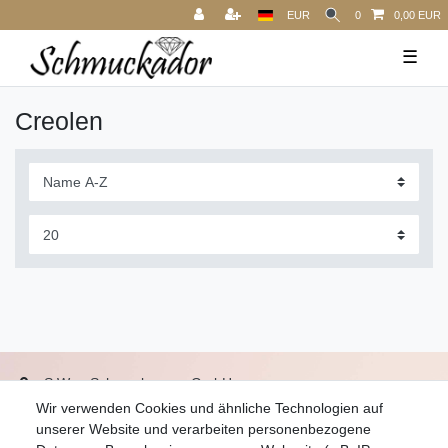
EUR
0
0,00 EUR
☰
Creolen
S.W.w. Schmuckwaren GmbH
Wir verwenden Cookies und ähnliche Technologien auf
07051-9608828
unserer Website und verarbeiten personenbezogene
info@schmuckador.de