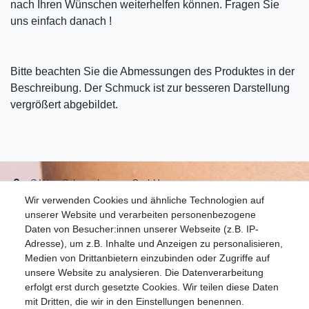
nach Ihren Wünschen weiterhelfen können. Fragen Sie
uns einfach danach !
Bitte beachten Sie die Abmessungen des Produktes in der
Beschreibung. Der Schmuck ist zur besseren Darstellung
vergrößert abgebildet.
S.W.w. Schmuckwaren GmbH
Wir verwenden Cookies und ähnliche Technologien auf
07051-9608828
unserer Website und verarbeiten personenbezogene
info@schmuckador.de
Daten von Besucher:innen unserer Webseite (z.B. IP-
Montag bis Freitag 8.30 – 12.00 Uhr und 13.30 bis 17.30 Uhr
Adresse), um z.B. Inhalte und Anzeigen zu personalisieren,
Medien von Drittanbietern einzubinden oder Zugriffe auf
unsere Website zu analysieren. Die Datenverarbeitung
Widerrufs­recht
Widerrufs­formular
Impressum
erfolgt erst durch gesetzte Cookies. Wir teilen diese Daten
mit Dritten, die wir in den Einstellungen benennen.