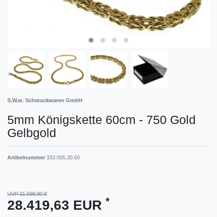
S.W.w. Schmuckwaren GmbH
5mm Königskette 60cm - 750 Gold
Gelbgold
Artikelnummer
333.005.30.60
UVP 31.599,90 €
*
28.419,63 EUR