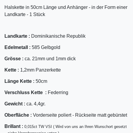
Halskette in 50cm Länge und Anhänger - in der Form einer
Landkarte - 1 Stück
Landkarte :
Dominikanische Republik
Edelmetall :
585 Gelbgold
Grösse :
ca. 21mm und 1mm dick
Kette :
1,2mm Panzerkette
Länge Kette :
50cm
Verschluss Kette :
Federring
Gewicht :
ca. 4,4gr.
Oberfläche :
Vorderseite poliert - Rückseite matt gebürstet
Bril
lant
:
0,015ct TW VSI ( Wird von uns an Ihren Wunschort gesetzt