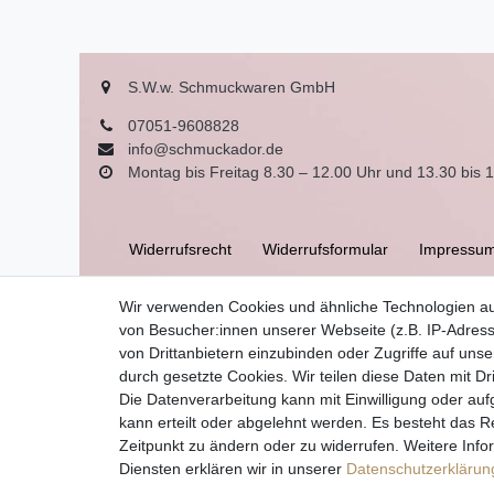
S.W.w. Schmuckwaren GmbH
07051-9608828
info@schmuckador.de
Montag bis Freitag 8.30 – 12.00 Uhr und 13.30 bis 
Widerrufs­recht
Widerrufs­formular
Impressu
Wir verwenden Cookies und ähnliche Technologien a
AGB
von Besucher:innen unserer Webseite (z.B. IP-Adress
von Drittanbietern einzubinden oder Zugriffe auf unse
durch gesetzte Cookies. Wir teilen diese Daten mit Dr
Die Datenverarbeitung kann mit Einwilligung oder auf
kann erteilt oder abgelehnt werden. Es besteht das Re
Zeitpunkt zu ändern oder zu widerrufen. Weitere I
Diensten erklären wir in unserer
Daten­schutz­erklärun