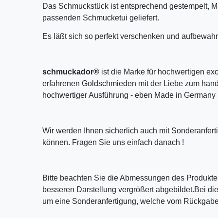
Das Schmuckstück ist entsprechend gestempelt, M
passenden Schmucketui geliefert.
Es läßt sich so perfekt verschenken und aufbewahr
schmuckador®
ist die Marke für hochwertigen ex
erfahrenen Goldschmieden mit der Liebe zum handw
hochwertiger Ausführung - eben Made in Germany 
Wir werden Ihnen sicherlich auch mit Sonderanfer
können. Fragen Sie uns einfach danach !
Bitte beachten Sie die Abmessungen des Produktes
besseren Darstellung vergrößert abgebildet.Bei die
um eine Sonderanfertigung, welche vom Rückgaber