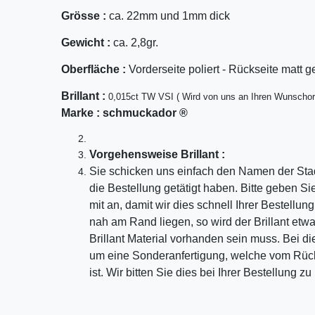
Grösse :
ca. 22mm und 1mm dick
Gewicht :
ca. 2,8gr.
Oberfläche :
Vorderseite poliert - Rückseite matt g
Bril
lant
:
0,015ct TW VSI ( Wird von uns an Ihren Wunschor
Marke :
schmuckador ®
Vorgehensweise Brillant :
Sie schicken uns einfach den Namen der Sta
die Bestellung getätigt haben. Bitte geben S
mit an, damit wir dies schnell Ihrer Bestellu
nah am Rand liegen, so wird der Brillant etw
Brillant Material vorhanden sein muss. Bei di
um eine Sonderanfertigung, welche vom Rü
ist. Wir bitten Sie dies bei Ihrer Bestellung z