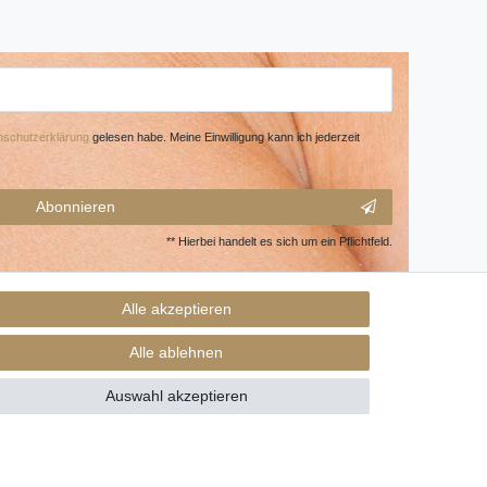
­schutz­erklärung
gelesen habe. Meine Einwilligung kann ich jederzeit
Abonnieren
** Hierbei handelt es sich um ein Pflichtfeld.
Alle akzeptieren
Alle ablehnen
Auswahl akzeptieren