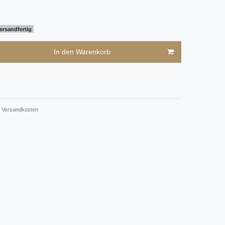
ersandfertig
In den Warenkorb
Versandkosten