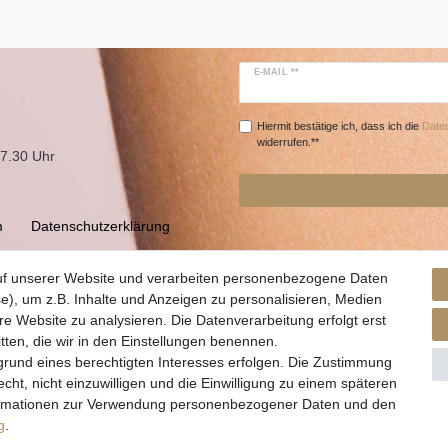
E-MAIL **
Hiermit bestätige ich, dass ich die
Daten
widerrufen.**
17.30 Uhr
m
Daten­schutz­erklärung
uf unserer Website und verarbeiten personenbezogene Daten
e), um z.B. Inhalte und Anzeigen zu personalisieren, Medien
re Website zu analysieren. Die Datenverarbeitung erfolgt erst
itten, die wir in den Einstellungen benennen.
grund eines berechtigten Interesses erfolgen. Die Zustimmung
cht, nicht einzuwilligen und die Einwilligung zu einem späteren
nformationen zur Verwendung personenbezogener Daten und den
© Copyright 2026 | Alle Rechte vorbehalten.
g
.