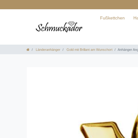
Fußkettchen
Ha
Länderanhänger
Gold mit Brillant am Wunschort
Anhänger Ang