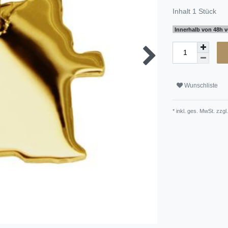
Inhalt
1
Stück
Innerhalb von 48h v
Wunschliste
* inkl. ges. MwSt. zzgl.