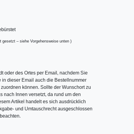
ebürstet
t gesetzt – siehe Vorgehensweise unten )
dt oder des Ortes per Email, nachdem Sie
ie in dieser Email auch die Bestellnummer
ng zuordnen können. Sollte der Wunschort zu
as nach Innen versetzt, da rund um den
esem Artikel handelt es sich ausdrücklich
ckgabe- und Umtauschrecht ausgeschlossen
u beachten.