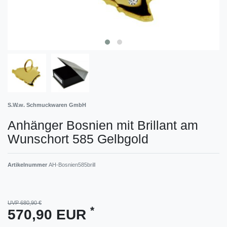
S.W.w. Schmuckwaren GmbH
Anhänger Bosnien mit Brillant am
Wunschort 585 Gelbgold
Artikelnummer
AH-Bosnien585brill
UVP 680,90 €
*
570,90 EUR