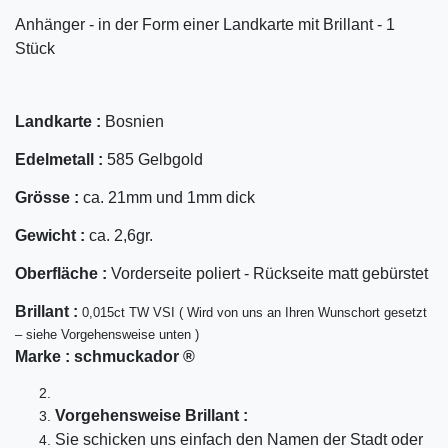
Anhänger - in der Form einer Landkarte mit Brillant - 1
Stück
Landkarte :
Bosnien
Edelmetall :
585 Gelbgold
Grösse :
ca. 21mm und 1mm dick
Gewicht :
ca. 2,6gr.
Oberfläche :
Vorderseite poliert - Rückseite matt gebürstet
Bril
lant
:
0,015ct TW VSI ( Wird von uns an Ihren Wunschort gesetzt
– siehe Vorgehensweise unten )
Marke :
schmuckador ®
Vorgehensweise Brillant :
Sie schicken uns einfach den Namen der Stadt oder