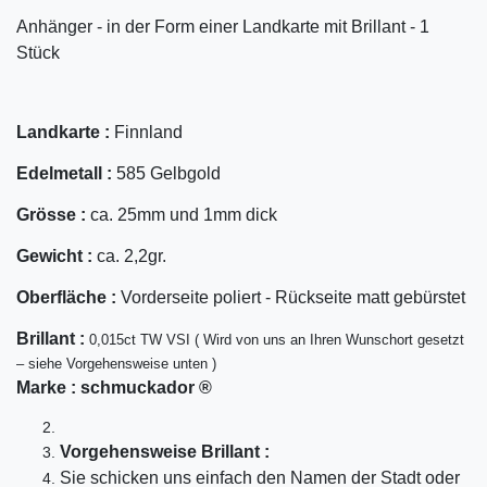
Anhänger - in der Form einer Landkarte mit Brillant - 1
Stück
Landkarte :
Finnland
Edelmetall :
585 Gelbgold
Grösse :
ca. 25mm und 1mm dick
Gewicht :
ca. 2,2gr.
Oberfläche :
Vorderseite poliert - Rückseite matt gebürstet
Bril
lant
:
0,015ct TW VSI ( Wird von uns an Ihren Wunschort gesetzt
– siehe Vorgehensweise unten )
Marke :
schmuckador ®
Vorgehensweise Brillant :
Sie schicken uns einfach den Namen der Stadt oder