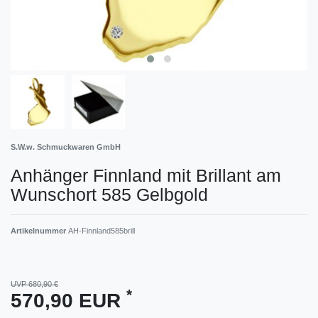
S.W.w. Schmuckwaren GmbH
Anhänger Finnland mit Brillant am
Wunschort 585 Gelbgold
Artikelnummer
AH-Finnland585brill
UVP 680,90 €
*
570,90 EUR