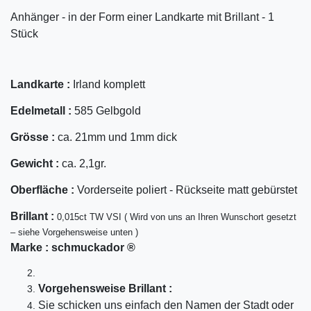
Anhänger - in der Form einer Landkarte mit Brillant - 1
Stück
Landkarte :
Irland komplett
Edelmetall :
585 Gelbgold
Grösse :
ca. 21mm und 1mm dick
Gewicht :
ca. 2,1gr.
Oberfläche :
Vorderseite poliert - Rückseite matt gebürstet
Bril
lant
:
0,015ct TW VSI ( Wird von uns an Ihren Wunschort gesetzt
– siehe Vorgehensweise unten )
Marke :
schmuckador ®
Vorgehensweise Brillant :
Sie schicken uns einfach den Namen der Stadt oder