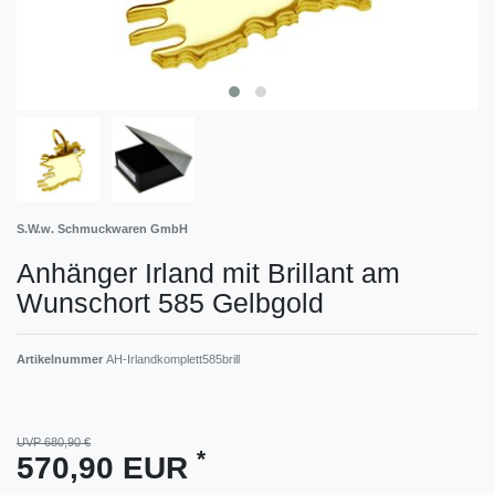
S.W.w. Schmuckwaren GmbH
Anhänger Irland mit Brillant am
Wunschort 585 Gelbgold
Artikelnummer
AH-Irlandkomplett585brill
UVP 680,90 €
*
570,90 EUR