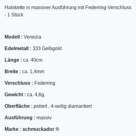
Halskette in massiver Ausführung mit Federring-Verschluss
- 1 Stück
Modell :
Venezia
Edelmetall :
333 Gelbgold
Länge :
ca. 40cm
Breite :
ca. 1,4mm
Verschluss :
Federring
Gewicht :
ca. 4,6g.
Oberfläche :
poliert , 4-seitig diamantiert
Ausführung :
massiv
Marke :
schmuckador ®