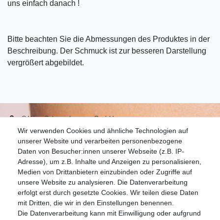
uns einfach danach !
Bitte beachten Sie die Abmessungen des Produktes in der
Beschreibung. Der Schmuck ist zur besseren Darstellung
vergrößert abgebildet.
S.W.w. Schmuckwaren GmbH
Wir verwenden Cookies und ähnliche Technologien auf
07051-9608828
unserer Website und verarbeiten personenbezogene
info@schmuckador.de
Daten von Besucher:innen unserer Webseite (z.B. IP-
Montag bis Freitag 8.30 – 12.00 Uhr und 13.30 bis 17.30 Uhr
Adresse), um z.B. Inhalte und Anzeigen zu personalisieren,
Medien von Drittanbietern einzubinden oder Zugriffe auf
unsere Website zu analysieren. Die Datenverarbeitung
Widerrufs­recht
Widerrufs­formular
Impressum
erfolgt erst durch gesetzte Cookies. Wir teilen diese Daten
mit Dritten, die wir in den Einstellungen benennen.
Die Datenverarbeitung kann mit Einwilligung oder aufgrund