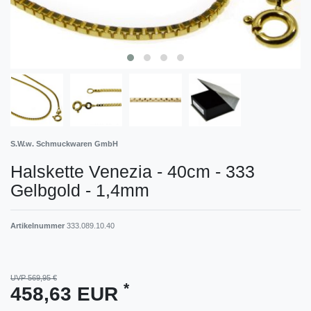
S.W.w. Schmuckwaren GmbH
Halskette Venezia - 40cm - 333
Gelbgold - 1,4mm
Artikelnummer
333.089.10.40
UVP 569,95 €
*
458,63 EUR