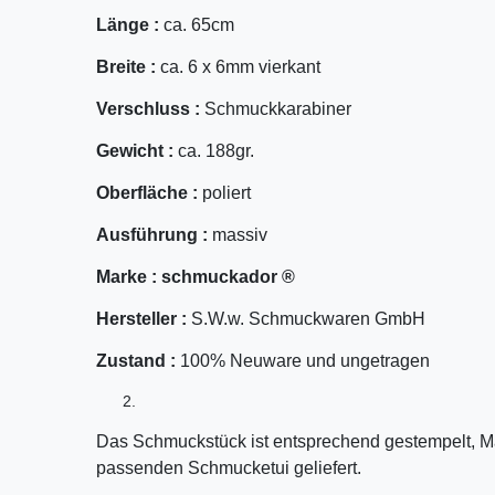
Länge :
ca. 65cm
Breite :
ca. 6 x 6mm vierkant
Verschluss :
Schmuckkarabiner
Gewicht :
ca. 188gr.
Oberfläche :
poliert
Ausführung :
massiv
Marke :
schmuckador ®
Hersteller :
S.W.w. Schmuckwaren GmbH
Zustand :
100% Neuware und ungetragen
Das Schmuckstück ist entsprechend gestempelt, M
passenden Schmucketui geliefert.