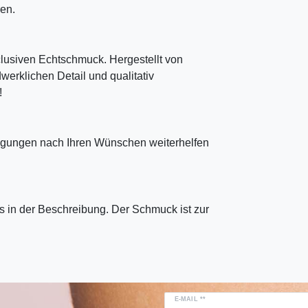
en.
clusiven Echtschmuck. Hergestellt von
erklichen Detail und qualitativ
!
tigungen nach Ihren Wünschen weiterhelfen
 in der Beschreibung. Der Schmuck ist zur
E-MAIL **