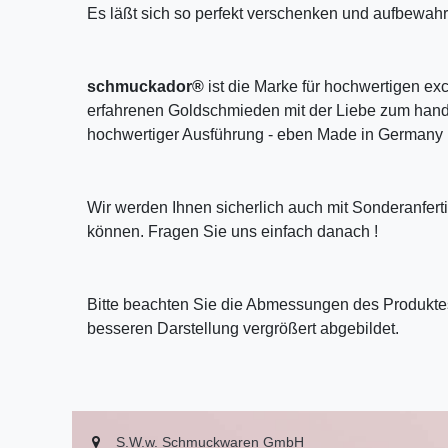
Es läßt sich so perfekt verschenken und aufbewahr
schmuckador®
ist die Marke für hochwertigen ex
erfahrenen Goldschmieden mit der Liebe zum handw
hochwertiger Ausführung - eben Made in Germany 
Wir werden Ihnen sicherlich auch mit Sonderanfer
können. Fragen Sie uns einfach danach !
Bitte beachten Sie die Abmessungen des Produktes
besseren Darstellung vergrößert abgebildet.
S.W.w. Schmuckwaren GmbH