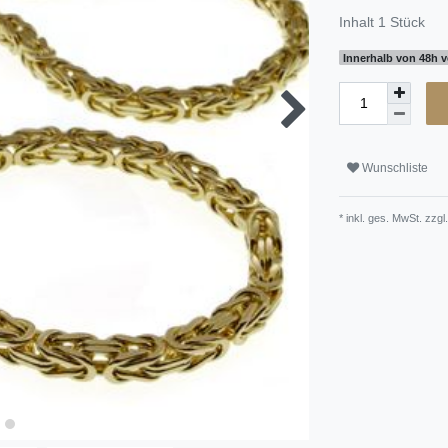
Inhalt
1
Stück
Innerhalb von 48h v
Wunschliste
* inkl. ges. MwSt. zzgl.