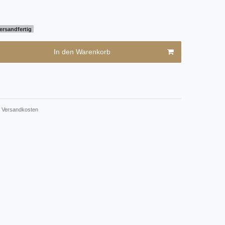
ersandfertig
In den Warenkorb
Versandkosten