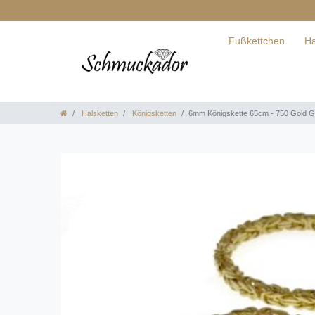
Fußkettchen
Ha
Halsketten
Königsketten
6mm Königskette 65cm - 750 Gold G