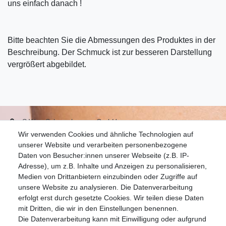
uns einfach danach !
Bitte beachten Sie die Abmessungen des Produktes in der
Beschreibung. Der Schmuck ist zur besseren Darstellung
vergrößert abgebildet.
S.W.w. Schmuckwaren GmbH
Wir verwenden Cookies und ähnliche Technologien auf
07051-9608828
unserer Website und verarbeiten personenbezogene
info@schmuckador.de
Daten von Besucher:innen unserer Webseite (z.B. IP-
Montag bis Freitag 8.30 – 12.00 Uhr und 13.30 bis 17.30 Uhr
Adresse), um z.B. Inhalte und Anzeigen zu personalisieren,
Medien von Drittanbietern einzubinden oder Zugriffe auf
unsere Website zu analysieren. Die Datenverarbeitung
Widerrufs­recht
Widerrufs­formular
Impressum
erfolgt erst durch gesetzte Cookies. Wir teilen diese Daten
mit Dritten, die wir in den Einstellungen benennen.
Die Datenverarbeitung kann mit Einwilligung oder aufgrund