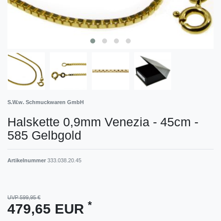
S.W.w. Schmuckwaren GmbH
Halskette 0,9mm Venezia - 45cm -
585 Gelbgold
Artikelnummer
333.038.20.45
UVP 599,95 €
*
479,65 EUR