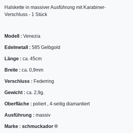
Halskette in massiver Ausführung mit Karabiner-
Verschluss - 1 Stück
Modell :
Venezia
Edelmetall :
585 Gelbgold
Länge :
ca. 45cm
Breite :
ca. 0,9mm
Verschluss :
Federring
Gewicht :
ca. 2,9g.
Oberfläche :
poliert , 4-seitig diamantiert
Ausführung :
massiv
Marke :
schmuckador ®