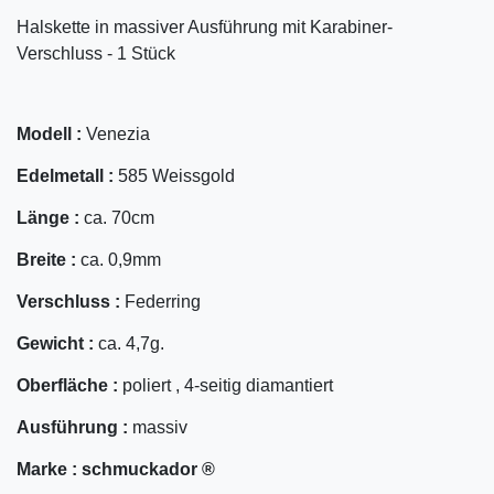
Halskette in massiver Ausführung mit Karabiner-
Verschluss - 1 Stück
Modell :
Venezia
Edelmetall :
585 Weissgold
Länge :
ca. 70cm
Breite :
ca. 0,9mm
Verschluss :
Federring
Gewicht :
ca. 4,7g.
Oberfläche :
poliert , 4-seitig diamantiert
Ausführung :
massiv
Marke :
schmuckador ®