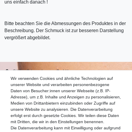
uns einfach danach !
Bitte beachten Sie die Abmessungen des Produktes in der
Beschreibung. Der Schmuck ist zur besseren Darstellung
vergrößert abgebildet.
S.W.w. Schmuckwaren GmbH
Wir verwenden Cookies und ähnliche Technologien auf
07051-9608828
unserer Website und verarbeiten personenbezogene
info@schmuckador.de
Daten von Besucher:innen unserer Webseite (z.B. IP-
Montag bis Freitag 8.30 – 12.00 Uhr und 13.30 bis 17.30 Uhr
Adresse), um z.B. Inhalte und Anzeigen zu personalisieren,
Medien von Drittanbietern einzubinden oder Zugriffe auf
unsere Website zu analysieren. Die Datenverarbeitung
Widerrufs­recht
Widerrufs­formular
Impressum
erfolgt erst durch gesetzte Cookies. Wir teilen diese Daten
mit Dritten, die wir in den Einstellungen benennen.
Die Datenverarbeitung kann mit Einwilligung oder aufgrund