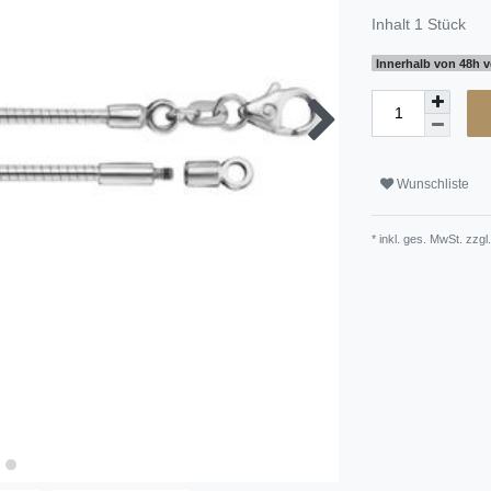
Inhalt
1
Stück
Innerhalb von 48h v
Wunschliste
* inkl. ges. MwSt. zzgl.