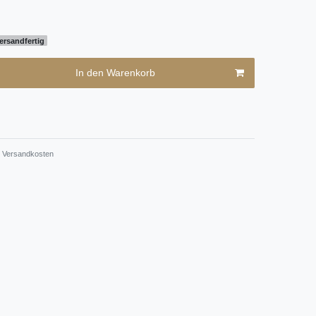
ersandfertig
In den Warenkorb
Versandkosten