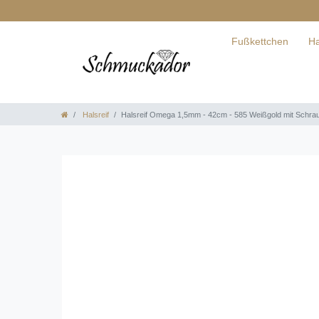
Fußkettchen
Ha
Halsreif
Halsreif Omega 1,5mm - 42cm - 585 Weißgold mit Schra