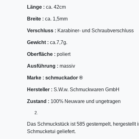
Länge :
ca. 42cm
Breite :
ca. 1,5mm
Verschluss :
Karabiner- und Schraubverschluss
Gewicht :
ca.7,7g.
Oberfläche :
poliert
Ausführung :
massiv
Marke :
schmuckador ®
Hersteller :
S.W.w. Schmuckwaren GmbH
Zustand :
100% Neuware und ungetragen
Das Schmuckstück ist 585 gestempelt, hergestellt
Schmucketui geliefert.