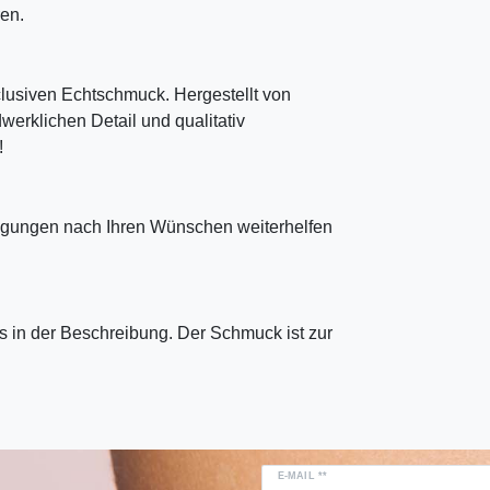
en.
clusiven Echtschmuck. Hergestellt von
erklichen Detail und qualitativ
!
tigungen nach Ihren Wünschen weiterhelfen
 in der Beschreibung. Der Schmuck ist zur
E-MAIL **