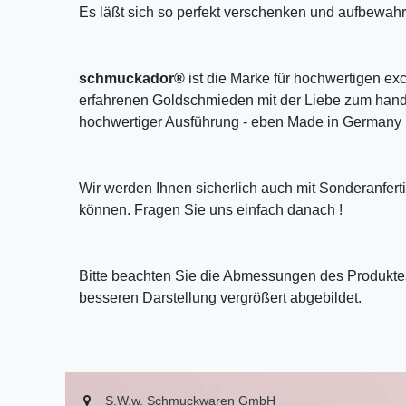
Es läßt sich so perfekt verschenken und aufbewahr
schmuckador®
ist die Marke für hochwertigen ex
erfahrenen Goldschmieden mit der Liebe zum handw
hochwertiger Ausführung - eben Made in Germany 
Wir werden Ihnen sicherlich auch mit Sonderanfer
können. Fragen Sie uns einfach danach !
Bitte beachten Sie die Abmessungen des Produktes
besseren Darstellung vergrößert abgebildet.
S.W.w. Schmuckwaren GmbH