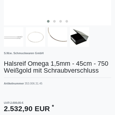
S.W.w. Schmuckwaren GmbH
Halsreif Omega 1,5mm - 45cm - 750
Weißgold mit Schraubverschluss
Artikelnummer
353.006.31.45
UVP 2.899,95 €
*
2.532,90 EUR