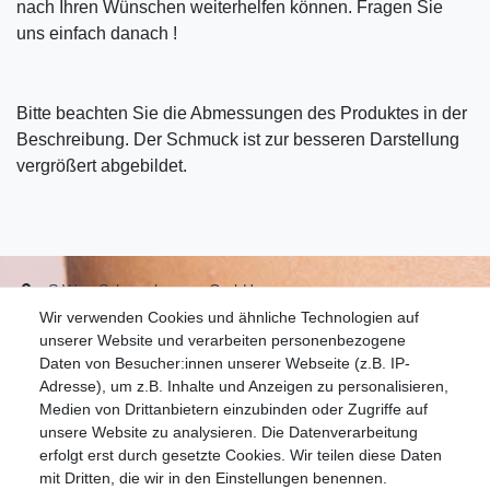
nach Ihren Wünschen weiterhelfen können. Fragen Sie
uns einfach danach !
Bitte beachten Sie die Abmessungen des Produktes in der
Beschreibung. Der Schmuck ist zur besseren Darstellung
vergrößert abgebildet.
S.W.w. Schmuckwaren GmbH
Wir verwenden Cookies und ähnliche Technologien auf
07051-9608828
unserer Website und verarbeiten personenbezogene
info@schmuckador.de
Daten von Besucher:innen unserer Webseite (z.B. IP-
Montag bis Freitag 8.30 – 12.00 Uhr und 13.30 bis 17.30 Uhr
Adresse), um z.B. Inhalte und Anzeigen zu personalisieren,
Medien von Drittanbietern einzubinden oder Zugriffe auf
unsere Website zu analysieren. Die Datenverarbeitung
Widerrufs­recht
Widerrufs­formular
Impressum
erfolgt erst durch gesetzte Cookies. Wir teilen diese Daten
mit Dritten, die wir in den Einstellungen benennen.