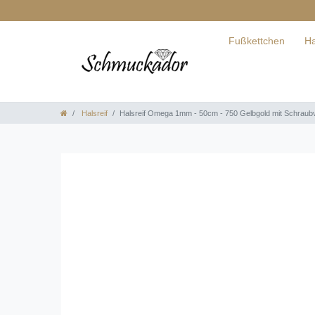
Fußkettchen
Ha
Halsreif
Halsreif Omega 1mm - 50cm - 750 Gelbgold mit Schraub