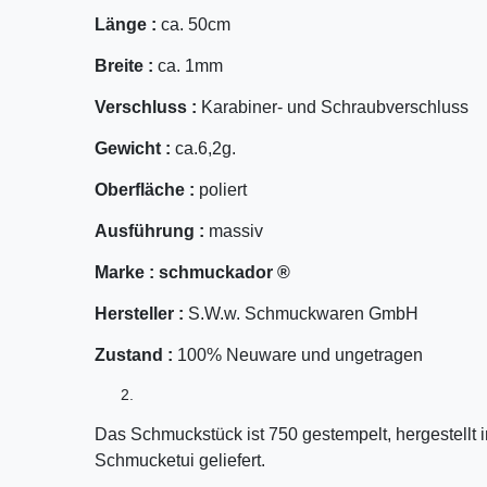
Länge :
ca. 50cm
Breite :
ca. 1mm
Verschluss :
Karabiner- und Schraubverschluss
Gewicht :
ca.6,2g.
Oberfläche :
poliert
Ausführung :
massiv
Marke :
schmuckador ®
Hersteller :
S.W.w. Schmuckwaren GmbH
Zustand :
100% Neuware und ungetragen
Das Schmuckstück ist 750 gestempelt, hergestellt
Schmucketui geliefert.