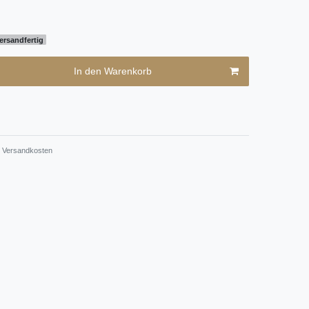
ersandfertig
In den Warenkorb
Versandkosten