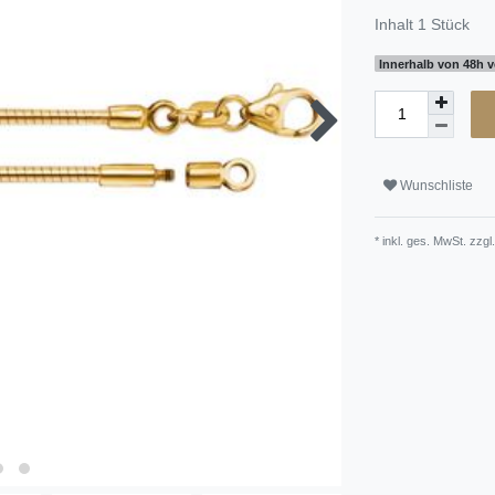
Inhalt
1
Stück
Innerhalb von 48h v
Wunschliste
* inkl. ges. MwSt. zzgl.