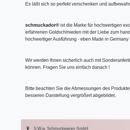
Es läßt sich so perfekt verschenken und aufbewahr
schmuckador®
ist die Marke für hochwertigen ex
erfahrenen Goldschmieden mit der Liebe zum handw
hochwertiger Ausführung - eben Made in Germany 
Wir werden Ihnen sicherlich auch mit Sonderanfer
können. Fragen Sie uns einfach danach !
Bitte beachten Sie die Abmessungen des Produktes
besseren Darstellung vergrößert abgebildet.
S.W.w. Schmuckwaren GmbH