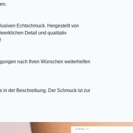
en.
clusiven Echtschmuck. Hergestellt von
erklichen Detail und qualitativ
!
tigungen nach Ihren Wünschen weiterhelfen
 in der Beschreibung. Der Schmuck ist zur
E-MAIL **