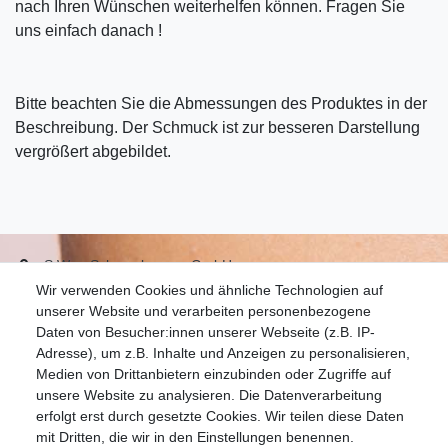
nach Ihren Wünschen weiterhelfen können. Fragen Sie
uns einfach danach !
Bitte beachten Sie die Abmessungen des Produktes in der
Beschreibung. Der Schmuck ist zur besseren Darstellung
vergrößert abgebildet.
S.W.w. Schmuckwaren GmbH
Wir verwenden Cookies und ähnliche Technologien auf
07051-9608828
unserer Website und verarbeiten personenbezogene
info@schmuckador.de
Daten von Besucher:innen unserer Webseite (z.B. IP-
Montag bis Freitag 8.30 – 12.00 Uhr und 13.30 bis 17.30 Uhr
Adresse), um z.B. Inhalte und Anzeigen zu personalisieren,
Medien von Drittanbietern einzubinden oder Zugriffe auf
unsere Website zu analysieren. Die Datenverarbeitung
Widerrufs­recht
Widerrufs­formular
Impressum
erfolgt erst durch gesetzte Cookies. Wir teilen diese Daten
mit Dritten, die wir in den Einstellungen benennen.