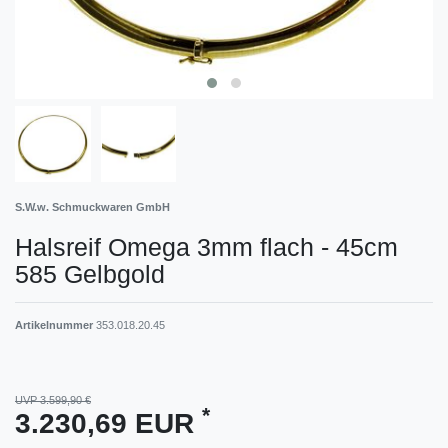
S.W.w. Schmuckwaren GmbH
Halsreif Omega 3mm flach - 45cm
585 Gelbgold
Artikelnummer
353.018.20.45
UVP 3.599,90 €
*
3.230,69 EUR