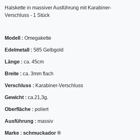
Halskette in massiver Ausführung mit Karabiner-
Verschluss - 1 Stück
Modell :
Omegakette
Edelmetall :
585 Gelbgold
Länge :
ca. 45cm
Breite :
ca. 3mm flach
Verschluss :
Karabiner-Verschluss
Gewicht :
ca.21,3g.
Oberfläche :
poliert
Ausführung :
massiv
Marke :
schmuckador ®