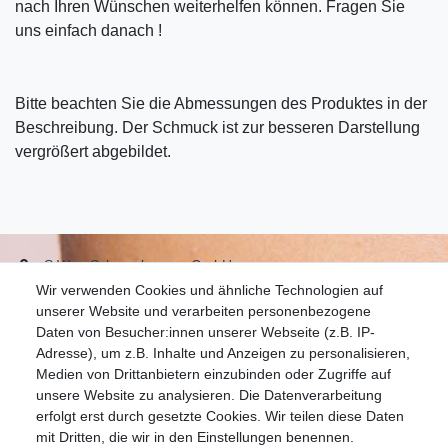
nach Ihren Wünschen weiterhelfen können. Fragen Sie
uns einfach danach !
Bitte beachten Sie die Abmessungen des Produktes in der
Beschreibung. Der Schmuck ist zur besseren Darstellung
vergrößert abgebildet.
S.W.w. Schmuckwaren GmbH
Wir verwenden Cookies und ähnliche Technologien auf
07051-9608828
unserer Website und verarbeiten personenbezogene
info@schmuckador.de
Daten von Besucher:innen unserer Webseite (z.B. IP-
Montag bis Freitag 8.30 – 12.00 Uhr und 13.30 bis 17.30 Uhr
Adresse), um z.B. Inhalte und Anzeigen zu personalisieren,
Medien von Drittanbietern einzubinden oder Zugriffe auf
unsere Website zu analysieren. Die Datenverarbeitung
Widerrufs­recht
Widerrufs­formular
Impressum
erfolgt erst durch gesetzte Cookies. Wir teilen diese Daten
mit Dritten, die wir in den Einstellungen benennen.