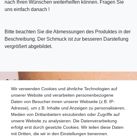
nach Ihren Wünschen weiterhelfen können. Fragen Sie
uns einfach danach !
Bitte beachten Sie die Abmessungen des Produktes in der
Beschreibung. Der Schmuck ist zur besseren Darstellung
vergrößert abgebildet.
S.W.w. Schmuckwaren GmbH
Wir verwenden Cookies und ähnliche Technologien auf
07051-9608828
unserer Website und verarbeiten personenbezogene
info@schmuckador.de
Daten von Besucher:innen unserer Webseite (z.B. IP-
Montag bis Freitag 8.30 – 12.00 Uhr und 13.30 bis 17.30 Uhr
Adresse), um z.B. Inhalte und Anzeigen zu personalisieren,
Medien von Drittanbietern einzubinden oder Zugriffe auf
unsere Website zu analysieren. Die Datenverarbeitung
Widerrufs­recht
Widerrufs­formular
Impressum
erfolgt erst durch gesetzte Cookies. Wir teilen diese Daten
mit Dritten, die wir in den Einstellungen benennen.