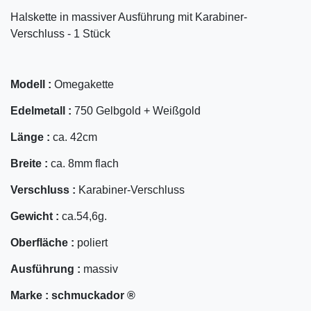
Halskette in massiver Ausführung mit Karabiner-
Verschluss - 1 Stück
Modell :
Omegakette
Edelmetall :
750 Gelbgold + Weißgold
Länge :
ca. 42cm
Breite :
ca. 8mm flach
Verschluss :
Karabiner-Verschluss
Gewicht :
ca.54,6g.
Oberfläche :
poliert
Ausführung :
massiv
Marke :
schmuckador ®