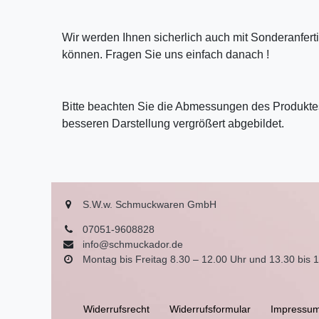
Wir werden Ihnen sicherlich auch mit Sonderanfer
können. Fragen Sie uns einfach danach !
Bitte beachten Sie die Abmessungen des Produktes
besseren Darstellung vergrößert abgebildet.
S.W.w. Schmuckwaren GmbH
07051-9608828
info@schmuckador.de
Montag bis Freitag 8.30 – 12.00 Uhr und 13.30 bis 
Widerrufs­recht
Widerrufs­formular
Impressu