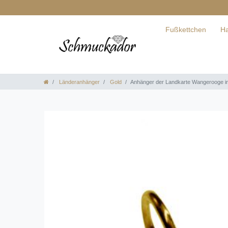
Fußkettchen
Ha
Länderanhänger
Gold
Anhänger der Landkarte Wangerooge i