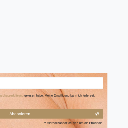
­schutz­erklärung
gelesen habe. Meine Einwilligung kann ich jederzeit
Abonnieren
** Hierbei handelt es sich um ein Pflichtfeld.