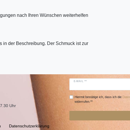
tigungen nach Ihren Wünschen weiterhelfen
 in der Beschreibung. Der Schmuck ist zur
E-MAIL **
Hiermit bestätige ich, dass ich die
Daten
widerrufen.**
17.30 Uhr
m
Daten­schutz­erklärung