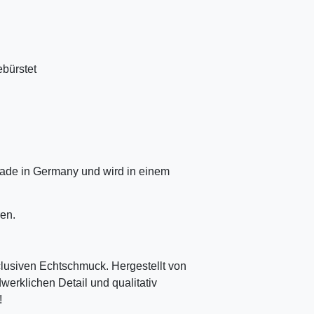
ebürstet
ade in Germany und wird in einem
en.
clusiven Echtschmuck. Hergestellt von
erklichen Detail und qualitativ
!