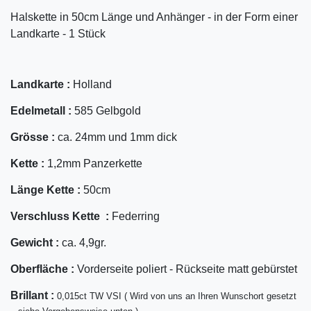
Halskette in 50cm Länge und Anhänger - in der Form einer
Landkarte - 1 Stück
Landkarte :
Holland
Edelmetall :
585 Gelbgold
Grösse :
ca. 24mm und 1mm dick
Kette :
1,2mm Panzerkette
Länge Kette :
50cm
Verschluss Kette :
Federring
Gewicht :
ca. 4,9gr.
Oberfläche :
Vorderseite poliert - Rückseite matt gebürstet
Bril
lant
:
0,015ct TW VSI ( Wird von uns an Ihren Wunschort gesetzt