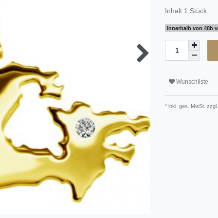
Inhalt
1
Stück
Innerhalb von 48h v
Wunschliste
* inkl. ges. MwSt. zzgl.