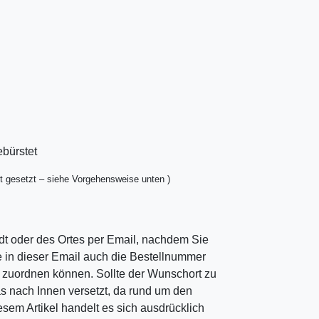
ebürstet
t gesetzt – siehe Vorgehensweise unten )
dt oder des Ortes per Email, nachdem Sie
ie in dieser Email auch die Bestellnummer
ng zuordnen können. Sollte der Wunschort zu
as nach Innen versetzt, da rund um den
esem Artikel handelt es sich ausdrücklich