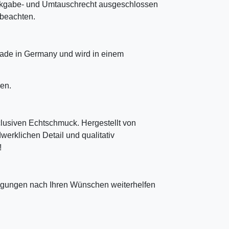
ckgabe- und Umtauschrecht ausgeschlossen
u beachten.
ade in Germany und wird in einem
en.
clusiven Echtschmuck. Hergestellt von
erklichen Detail und qualitativ
!
tigungen nach Ihren Wünschen weiterhelfen