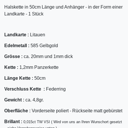
Halskette in 50cm Länge und Anhänger - in der Form einer
Landkarte - 1 Stück
Landkarte :
Litauen
Edelmetall :
585 Gelbgold
Grösse :
ca. 20mm und 1mm dick
Kette :
1,2mm Panzerkette
Länge Kette :
50cm
Verschluss Kette :
Federring
Gewicht :
ca. 4,8gr.
Oberfläche :
Vorderseite poliert - Rückseite matt gebürstet
Bril
lant
:
0,015ct TW VSI ( Wird von uns an Ihren Wunschort gesetzt