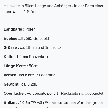
Halskette in 50cm Länge und Anhänger - in der Form einer
Landkarte - 1 Stück
Landkarte :
Polen
Edelmetall :
585 Gelbgold
Grösse :
ca. 19mm und 1mm dick
Kette :
1,2mm Panzerkette
Länge Kette :
50cm
Verschluss Kette :
Federring
Gewicht :
ca. 5,2gr.
Oberfläche :
Vorderseite poliert - Rückseite matt gebürstet
Bril
lant
:
0,015ct TW VSI ( Wird von uns an Ihren Wunschort gesetzt