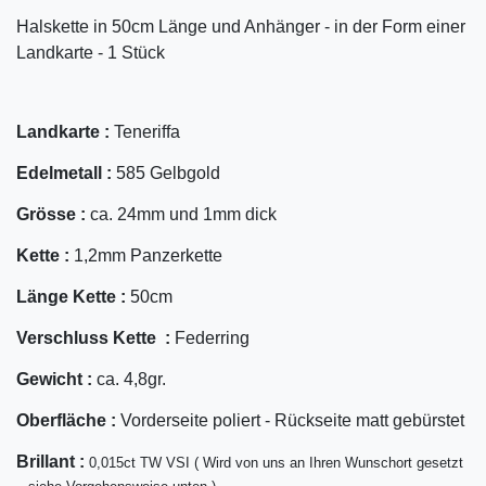
Halskette in 50cm Länge und Anhänger - in der Form einer
Landkarte - 1 Stück
Landkarte :
Teneriffa
Edelmetall :
585 Gelbgold
Grösse :
ca. 24mm und 1mm dick
Kette :
1,2mm Panzerkette
Länge Kette :
50cm
Verschluss Kette :
Federring
Gewicht :
ca. 4,8gr.
Oberfläche :
Vorderseite poliert - Rückseite matt gebürstet
Bril
lant
:
0,015ct TW VSI ( Wird von uns an Ihren Wunschort gesetzt