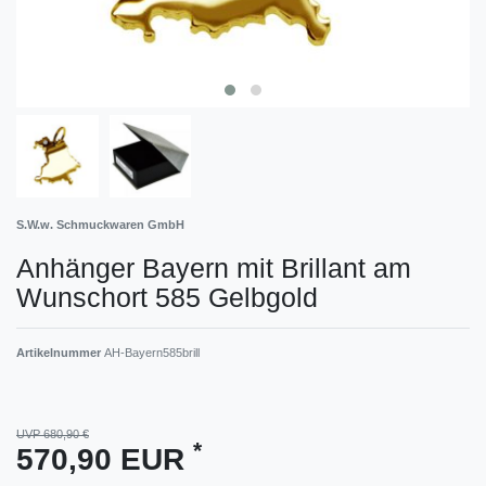
S.W.w. Schmuckwaren GmbH
Anhänger Bayern mit Brillant am
Wunschort 585 Gelbgold
Artikelnummer
AH-Bayern585brill
UVP 680,90 €
*
570,90 EUR