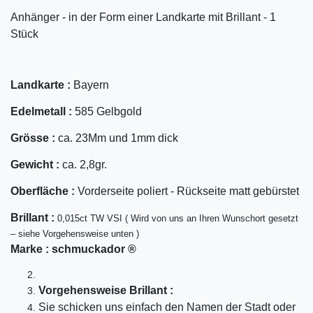
Anhänger - in der Form einer Landkarte mit Brillant - 1
Stück
Landkarte :
Bayern
Edelmetall :
585 Gelbgold
Grösse :
ca. 23Mm und 1mm dick
Gewicht :
ca. 2,8gr.
Oberfläche :
Vorderseite poliert - Rückseite matt gebürstet
Bril
lant
:
0,015ct TW VSI ( Wird von uns an Ihren Wunschort gesetzt
– siehe Vorgehensweise unten )
Marke :
schmuckador ®
Vorgehensweise Brillant :
Sie schicken uns einfach den Namen der Stadt oder