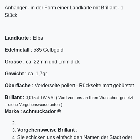
Anhänger - in der Form einer Landkarte mit Brillant - 1
Stück
Landkarte :
Elba
Edelmetall :
585 Gelbgold
Grösse :
ca. 22mm und 1mm dick
Gewicht :
ca. 1,7gr.
Oberfläche :
Vorderseite poliert - Rückseite matt gebürstet
Bril
lant
:
0,015ct TW VSI ( Wird von uns an Ihren Wunschort gesetzt
– siehe Vorgehensweise unten )
Marke :
schmuckador ®
Vorgehensweise Brillant :
Sie schicken uns einfach den Namen der Stadt oder