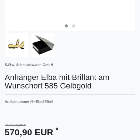
S.W.w. Schmuckwaren GmbH
Anhänger Elba mit Brillant am
Wunschort 585 Gelbgold
Artikelnummer
AH-Elba585brill
UVP 680,90 €
*
570,90 EUR