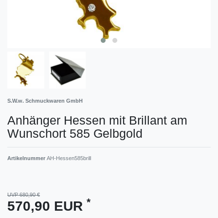
S.W.w. Schmuckwaren GmbH
Anhänger Hessen mit Brillant am
Wunschort 585 Gelbgold
Artikelnummer
AH-Hessen585brill
UVP 680,90 €
*
570,90 EUR