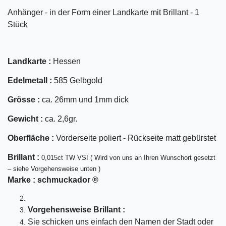
Anhänger - in der Form einer Landkarte mit Brillant - 1
Stück
Landkarte :
Hessen
Edelmetall :
585 Gelbgold
Grösse :
ca. 26mm und 1mm dick
Gewicht :
ca. 2,6gr.
Oberfläche :
Vorderseite poliert - Rückseite matt gebürstet
Bril
lant
:
0,015ct TW VSI ( Wird von uns an Ihren Wunschort gesetzt
– siehe Vorgehensweise unten )
Marke :
schmuckador ®
Vorgehensweise Brillant :
Sie schicken uns einfach den Namen der Stadt oder