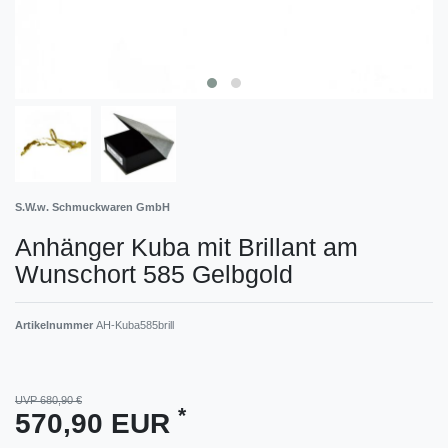
S.W.w. Schmuckwaren GmbH
Anhänger Kuba mit Brillant am
Wunschort 585 Gelbgold
Artikelnummer
AH-Kuba585brill
UVP 680,90 €
*
570,90 EUR