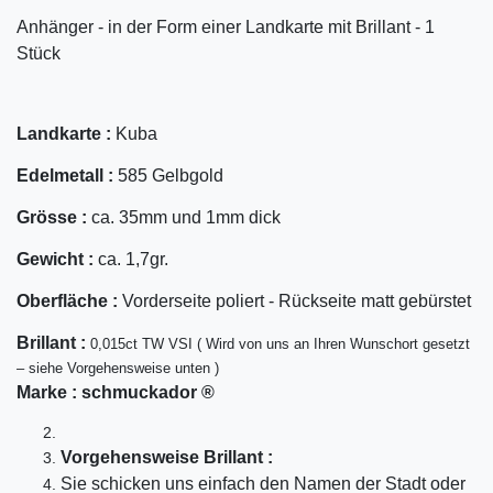
Anhänger - in der Form einer Landkarte mit Brillant - 1
Stück
Landkarte :
Kuba
Edelmetall :
585 Gelbgold
Grösse :
ca. 35mm und 1mm dick
Gewicht :
ca. 1,7gr.
Oberfläche :
Vorderseite poliert - Rückseite matt gebürstet
Bril
lant
:
0,015ct TW VSI ( Wird von uns an Ihren Wunschort gesetzt
– siehe Vorgehensweise unten )
Marke :
schmuckador ®
Vorgehensweise Brillant :
Sie schicken uns einfach den Namen der Stadt oder