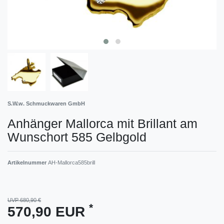
S.W.w. Schmuckwaren GmbH
Anhänger Mallorca mit Brillant am
Wunschort 585 Gelbgold
Artikelnummer
AH-Mallorca585brill
UVP 680,90 €
*
570,90 EUR