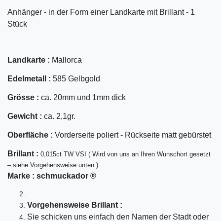
Anhänger - in der Form einer Landkarte mit Brillant - 1
Stück
Landkarte :
Mallorca
Edelmetall :
585 Gelbgold
Grösse :
ca. 20mm und 1mm dick
Gewicht :
ca. 2,1gr.
Oberfläche :
Vorderseite poliert - Rückseite matt gebürstet
Bril
lant
:
0,015ct TW VSI ( Wird von uns an Ihren Wunschort gesetzt
– siehe Vorgehensweise unten )
Marke :
schmuckador ®
Vorgehensweise Brillant :
Sie schicken uns einfach den Namen der Stadt oder