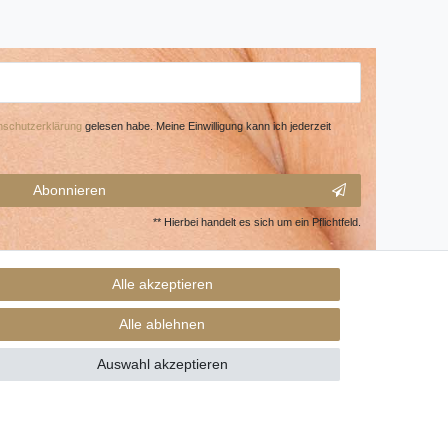
­schutz­erklärung
gelesen habe. Meine Einwilligung kann ich jederzeit
Abonnieren
** Hierbei handelt es sich um ein Pflichtfeld.
Alle akzeptieren
Alle ablehnen
Auswahl akzeptieren