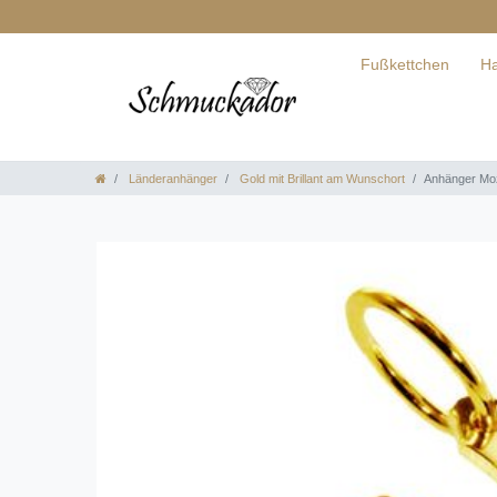
Fußkettchen
Ha
Länderanhänger
Gold mit Brillant am Wunschort
Anhänger Moz