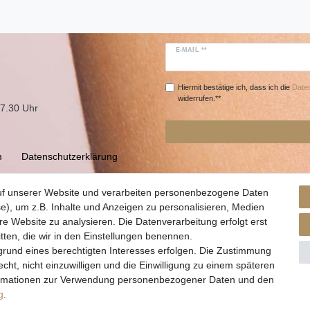
E-MAIL **
Hiermit bestätige ich, dass ich die
Daten
widerrufen.**
17.30 Uhr
m
Daten­schutz­erklärung
uf unserer Website und verarbeiten personenbezogene Daten
e), um z.B. Inhalte und Anzeigen zu personalisieren, Medien
re Website zu analysieren. Die Datenverarbeitung erfolgt erst
itten, die wir in den Einstellungen benennen.
grund eines berechtigten Interesses erfolgen. Die Zustimmung
cht, nicht einzuwilligen und die Einwilligung zu einem späteren
nformationen zur Verwendung personenbezogener Daten und den
© Copyright 2026 | Alle Rechte vorbehalten.
g
.