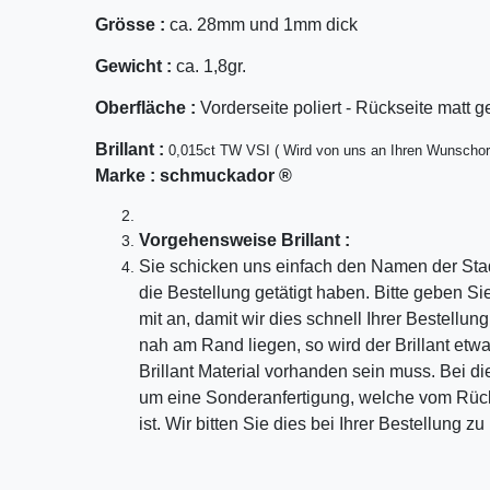
Grösse :
ca. 28mm und 1mm dick
Gewicht :
ca. 1,8gr.
Oberfläche :
Vorderseite poliert - Rückseite matt g
Bril
lant
:
0,015ct TW VSI ( Wird von uns an Ihren Wunschor
Marke :
schmuckador ®
Vorgehensweise Brillant :
Sie schicken uns einfach den Namen der Sta
die Bestellung getätigt haben. Bitte geben S
mit an, damit wir dies schnell Ihrer Bestellu
nah am Rand liegen, so wird der Brillant etw
Brillant Material vorhanden sein muss. Bei di
um eine Sonderanfertigung, welche vom Rü
ist. Wir bitten Sie dies bei Ihrer Bestellung z