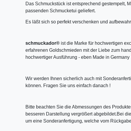
Das Schmuckstück ist entsprechend gestempelt, M
passenden Schmucketui geliefert.
Es läßt sich so perfekt verschenken und aufbewahr
schmuckador®
ist die Marke für hochwertigen ex
erfahrenen Goldschmieden mit der Liebe zum handw
hochwertiger Ausführung - eben Made in Germany 
Wir werden Ihnen sicherlich auch mit Sonderanfer
können. Fragen Sie uns einfach danach !
Bitte beachten Sie die Abmessungen des Produktes
besseren Darstellung vergrößert abgebildet.Bei die
um eine Sonderanfertigung, welche vom Rückgaber