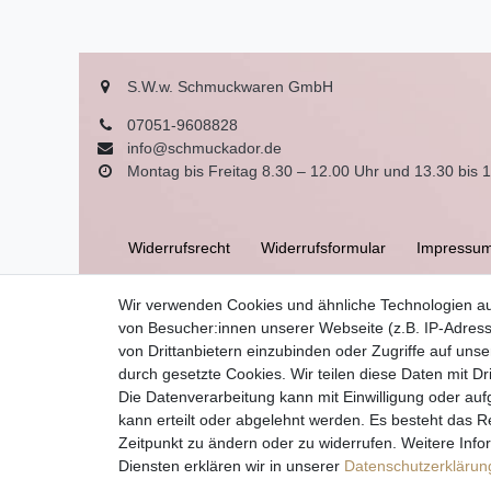
S.W.w. Schmuckwaren GmbH
07051-9608828
info@schmuckador.de
Montag bis Freitag 8.30 – 12.00 Uhr und 13.30 bis 
Widerrufs­recht
Widerrufs­formular
Impressu
Wir verwenden Cookies und ähnliche Technologien a
AGB
von Besucher:innen unserer Webseite (z.B. IP-Adress
von Drittanbietern einzubinden oder Zugriffe auf unse
durch gesetzte Cookies. Wir teilen diese Daten mit Dr
Die Datenverarbeitung kann mit Einwilligung oder auf
kann erteilt oder abgelehnt werden. Es besteht das Re
Zeitpunkt zu ändern oder zu widerrufen. Weitere I
Diensten erklären wir in unserer
Daten­schutz­erklärun