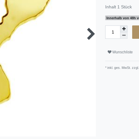
Inhalt
1
Stück
Innerhalb von 48h v
Wunschliste
* inkl. ges. MwSt. zzgl.