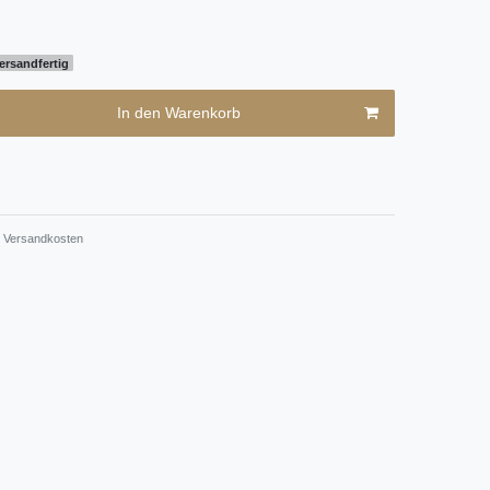
ersandfertig
In den Warenkorb
Versandkosten