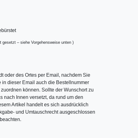
ebürstet
t gesetzt – siehe Vorgehensweise unten )
dt oder des Ortes per Email, nachdem Sie
ie in dieser Email auch die Bestellnummer
ng zuordnen können. Sollte der Wunschort zu
as nach Innen versetzt, da rund um den
esem Artikel handelt es sich ausdrücklich
ckgabe- und Umtauschrecht ausgeschlossen
u beachten.