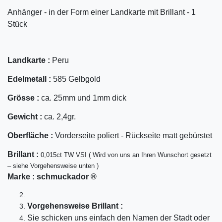
Anhänger - in der Form einer Landkarte mit Brillant - 1
Stück
Landkarte :
Peru
Edelmetall :
585 Gelbgold
Grösse :
ca. 25mm und 1mm dick
Gewicht :
ca. 2,4gr.
Oberfläche :
Vorderseite poliert - Rückseite matt gebürstet
Bril
lant
:
0,015ct TW VSI ( Wird von uns an Ihren Wunschort gesetzt
– siehe Vorgehensweise unten )
Marke :
schmuckador ®
Vorgehensweise Brillant :
Sie schicken uns einfach den Namen der Stadt oder