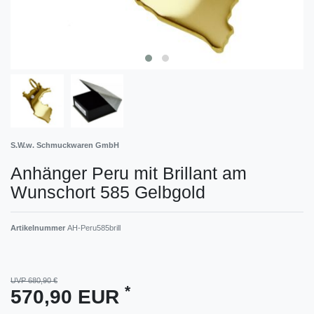
S.W.w. Schmuckwaren GmbH
Anhänger Peru mit Brillant am
Wunschort 585 Gelbgold
Artikelnummer
AH-Peru585brill
UVP 680,90 €
*
570,90 EUR