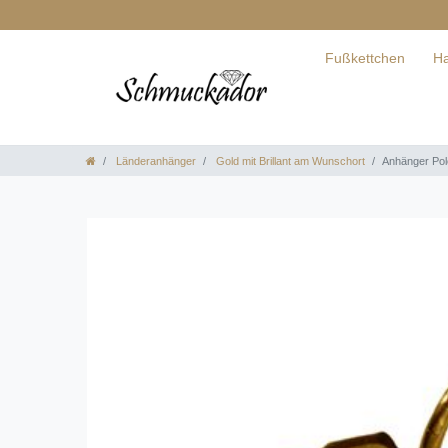
Fußkettchen
Ha
Länderanhänger
Gold mit Brillant am Wunschort
Anhänger Pol