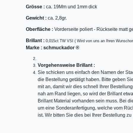
Grösse :
ca. 19Mm und 1mm dick
Gewicht :
ca. 2,8gr.
Oberfläche :
Vorderseite poliert - Rückseite matt g
Bril
lant
:
0,015ct TW VSI ( Wird von uns an Ihren Wunschor
Marke :
schmuckador ®
Vorgehensweise Brillant :
Sie schicken uns einfach den Namen der Sta
die Bestellung getätigt haben. Bitte geben S
mit an, damit wir dies schnell Ihrer Bestellu
nah am Rand liegen, so wird der Brillant etw
Brillant Material vorhanden sein muss. Bei di
um eine Sonderanfertigung, welche vom Rü
ist. Wir bitten Sie dies bei Ihrer Bestellung z