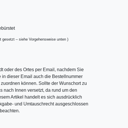
ebürstet
t gesetzt – siehe Vorgehensweise unten )
dt oder des Ortes per Email, nachdem Sie
ie in dieser Email auch die Bestellnummer
ng zuordnen können. Sollte der Wunschort zu
as nach Innen versetzt, da rund um den
esem Artikel handelt es sich ausdrücklich
ckgabe- und Umtauschrecht ausgeschlossen
u beachten.