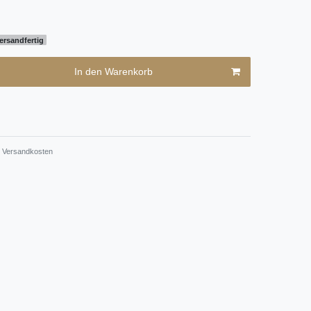
ersandfertig
In den Warenkorb
Versandkosten