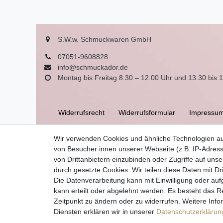
S.W.w. Schmuckwaren GmbH
07051-9608828
info@schmuckador.de
Montag bis Freitag 8.30 – 12.00 Uhr und 13.30 bis 
Widerrufs­recht
Widerrufs­formular
Impressu
Wir verwenden Cookies und ähnliche Technologien a
AGB
von Besucher:innen unserer Webseite (z.B. IP-Adress
von Drittanbietern einzubinden oder Zugriffe auf unse
durch gesetzte Cookies. Wir teilen diese Daten mit Dr
Die Datenverarbeitung kann mit Einwilligung oder auf
kann erteilt oder abgelehnt werden. Es besteht das Re
Zeitpunkt zu ändern oder zu widerrufen. Weitere I
Diensten erklären wir in unserer
Daten­schutz­erklärun