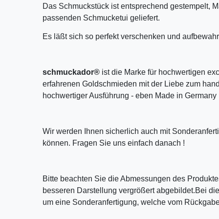
Das Schmuckstück ist entsprechend gestempelt, M
passenden Schmucketui geliefert.
Es läßt sich so perfekt verschenken und aufbewahr
schmuckador®
ist die Marke für hochwertigen ex
erfahrenen Goldschmieden mit der Liebe zum handw
hochwertiger Ausführung - eben Made in Germany 
Wir werden Ihnen sicherlich auch mit Sonderanfer
können. Fragen Sie uns einfach danach !
Bitte beachten Sie die Abmessungen des Produktes
besseren Darstellung vergrößert abgebildet.Bei die
um eine Sonderanfertigung, welche vom Rückgaber