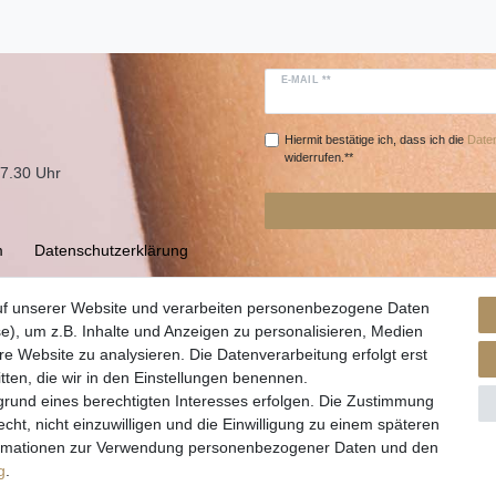
E-MAIL **
Hiermit bestätige ich, dass ich die
Daten
widerrufen.**
17.30 Uhr
m
Daten­schutz­erklärung
uf unserer Website und verarbeiten personenbezogene Daten
e), um z.B. Inhalte und Anzeigen zu personalisieren, Medien
re Website zu analysieren. Die Datenverarbeitung erfolgt erst
itten, die wir in den Einstellungen benennen.
grund eines berechtigten Interesses erfolgen. Die Zustimmung
cht, nicht einzuwilligen und die Einwilligung zu einem späteren
nformationen zur Verwendung personenbezogener Daten und den
© Copyright 2026 | Alle Rechte vorbehalten.
g
.