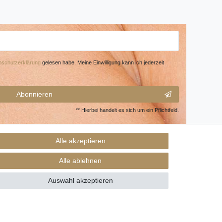
­schutz­erklärung
gelesen habe. Meine Einwilligung kann ich jederzeit
Abonnieren
** Hierbei handelt es sich um ein Pflichtfeld.
Alle akzeptieren
Alle ablehnen
Auswahl akzeptieren