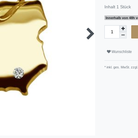
Inhalt
1
Stück
Innerhalb von 48h v
Wunschliste
* inkl. ges. MwSt. zzgl.