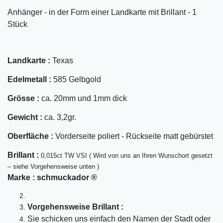
Anhänger - in der Form einer Landkarte mit Brillant - 1
Stück
Landkarte :
Texas
Edelmetall :
585 Gelbgold
Grösse :
ca. 20mm und 1mm dick
Gewicht :
ca. 3,2gr.
Oberfläche :
Vorderseite poliert - Rückseite matt gebürstet
Bril
lant
:
0,015ct TW VSI ( Wird von uns an Ihren Wunschort gesetzt
– siehe Vorgehensweise unten )
Marke :
schmuckador ®
Vorgehensweise Brillant :
Sie schicken uns einfach den Namen der Stadt oder