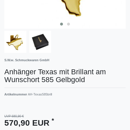
S.W.w. Schmuckwaren GmbH
Anhänger Texas mit Brillant am
Wunschort 585 Gelbgold
Artikelnummer
AH-Texas585brill
UVP 680,90 €
*
570,90 EUR