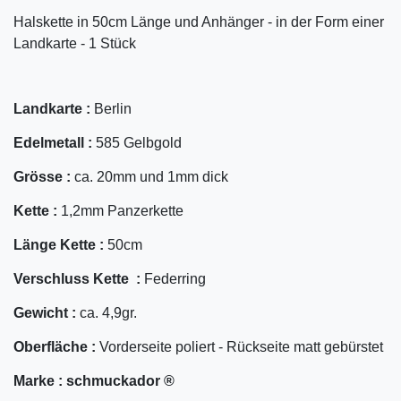
Halskette in 50cm Länge und Anhänger - in der Form einer
Landkarte - 1 Stück
Landkarte :
Berlin
Edelmetall :
585 Gelbgold
Grösse :
ca. 20mm und 1mm dick
Kette :
1,2mm Panzerkette
Länge Kette :
50cm
Verschluss Kette :
Federring
Gewicht :
ca. 4,9gr.
Oberfläche :
Vorderseite poliert - Rückseite matt gebürstet
Marke :
schmuckador ®