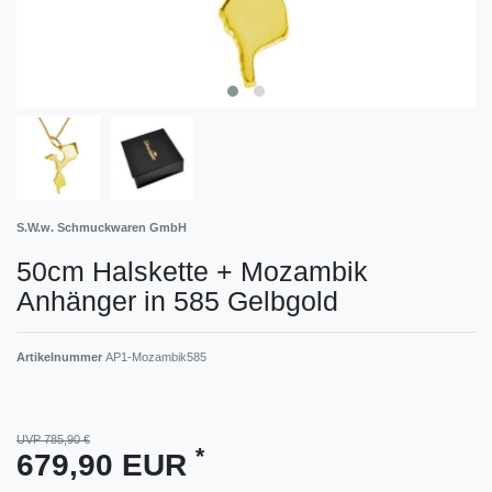
S.W.w. Schmuckwaren GmbH
50cm Halskette + Mozambik
Anhänger in 585 Gelbgold
Artikelnummer
AP1-Mozambik585
UVP 785,90 €
*
679,90 EUR