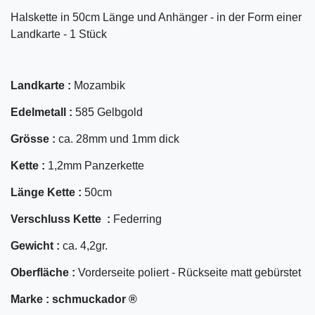
Halskette in 50cm Länge und Anhänger - in der Form einer
Landkarte - 1 Stück
Landkarte :
Mozambik
Edelmetall :
585 Gelbgold
Grösse :
ca. 28mm und 1mm dick
Kette :
1,2mm Panzerkette
Länge Kette :
50cm
Verschluss Kette :
Federring
Gewicht :
ca. 4,2gr.
Oberfläche :
Vorderseite poliert - Rückseite matt gebürstet
Marke :
schmuckador ®