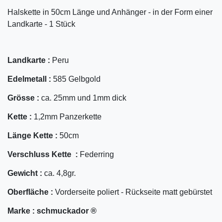
Halskette in 50cm Länge und Anhänger - in der Form einer
Landkarte - 1 Stück
Landkarte :
Peru
Edelmetall :
585 Gelbgold
Grösse :
ca. 25mm und 1mm dick
Kette :
1,2mm Panzerkette
Länge Kette :
50cm
Verschluss Kette :
Federring
Gewicht :
ca. 4,8gr.
Oberfläche :
Vorderseite poliert - Rückseite matt gebürstet
Marke :
schmuckador ®