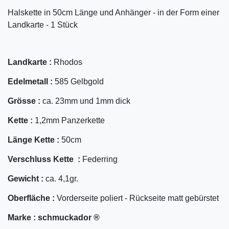
Halskette in 50cm Länge und Anhänger - in der Form einer
Landkarte - 1 Stück
Landkarte :
Rhodos
Edelmetall :
585 Gelbgold
Grösse :
ca. 23mm und 1mm dick
Kette :
1,2mm Panzerkette
Länge Kette :
50cm
Verschluss Kette :
Federring
Gewicht :
ca. 4,1gr.
Oberfläche :
Vorderseite poliert - Rückseite matt gebürstet
Marke :
schmuckador ®