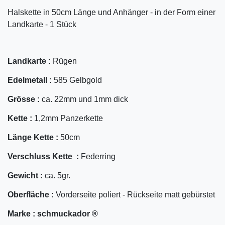
Halskette in 50cm Länge und Anhänger - in der Form einer
Landkarte - 1 Stück
Landkarte :
Rügen
Edelmetall :
585 Gelbgold
Grösse :
ca. 22mm und 1mm dick
Kette :
1,2mm Panzerkette
Länge Kette :
50cm
Verschluss Kette :
Federring
Gewicht :
ca. 5gr.
Oberfläche :
Vorderseite poliert - Rückseite matt gebürstet
Marke :
schmuckador ®