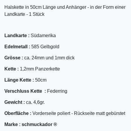
Halskette in 50cm Länge und Anhänger - in der Form einer
Landkarte - 1 Stück
Landkarte :
Südamerika
Edelmetall :
585 Gelbgold
Grösse :
ca. 24mm und 1mm dick
Kette :
1,2mm Panzerkette
Länge Kette :
50cm
Verschluss Kette :
Federring
Gewicht :
ca. 4,6gr.
Oberfläche :
Vorderseite poliert - Rückseite matt gebürstet
Marke :
schmuckador ®