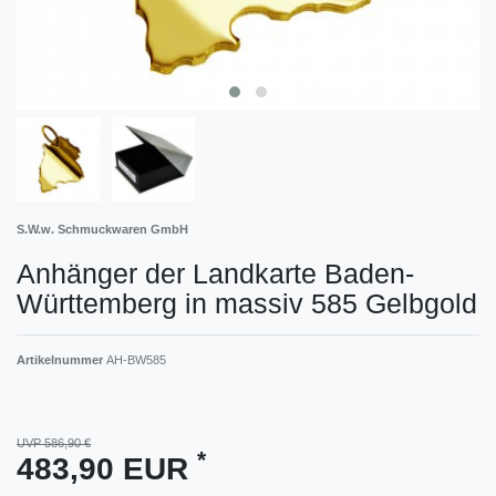
S.W.w. Schmuckwaren GmbH
Anhänger der Landkarte Baden-
Württemberg in massiv 585 Gelbgold
Artikelnummer
AH-BW585
UVP 586,90 €
*
483,90 EUR