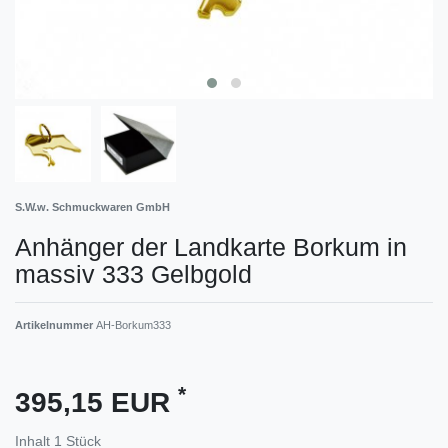
S.W.w. Schmuckwaren GmbH
Anhänger der Landkarte Borkum in
massiv 333 Gelbgold
Artikelnummer
AH-Borkum333
*
395,15 EUR
Inhalt
1
Stück