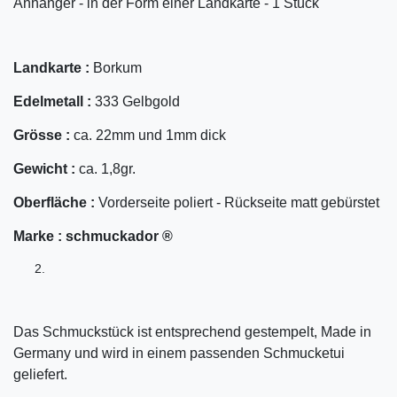
Anhänger - in der Form einer Landkarte - 1 Stück
Landkarte :
Borkum
Edelmetall :
333 Gelbgold
Grösse :
ca. 22mm und 1mm dick
Gewicht :
ca. 1,8gr.
Oberfläche :
Vorderseite poliert - Rückseite matt gebürstet
Marke :
schmuckador ®
Das Schmuckstück ist entsprechend gestempelt, Made in
Germany und wird in einem passenden Schmucketui
geliefert.