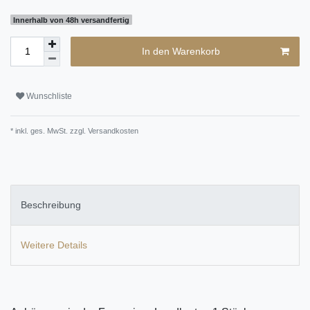
Innerhalb von 48h versandfertig
In den Warenkorb
Wunschliste
* inkl. ges. MwSt. zzgl.
Versandkosten
Beschreibung
Weitere Details