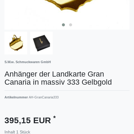
S.W.w. Schmuckwaren GmbH
Anhänger der Landkarte Gran
Canaria in massiv 333 Gelbgold
Artikelnummer
AH-GranCanaria333
*
395,15 EUR
Inhalt
1
Stück