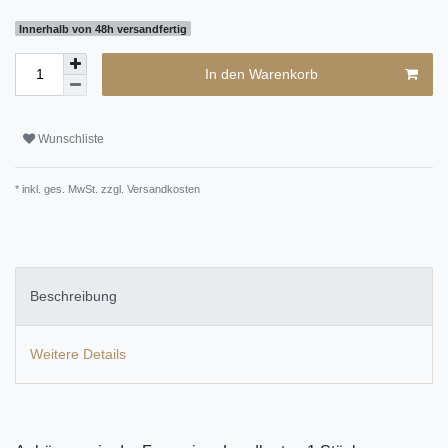
Innerhalb von 48h versandfertig
In den Warenkorb
Wunschliste
* inkl. ges. MwSt. zzgl.
Versandkosten
Beschreibung
Weitere Details