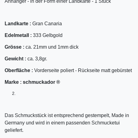
Anhänger - in der Form einer Landkarte - 1 Stück
Landkarte :
Gran Canaria
Edelmetall :
333 Gelbgold
Grösse :
ca. 21mm und 1mm dick
Gewicht :
ca. 3,8gr.
Oberfläche :
Vorderseite poliert - Rückseite matt gebürstet
Marke :
schmuckador ®
Das Schmuckstück ist entsprechend gestempelt, Made in
Germany und wird in einem passenden Schmucketui
geliefert.