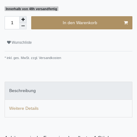
Innerhalb von 48h versandfertig
In den Warenkorb
Wunschliste
* inkl. ges. MwSt. zzgl.
Versandkosten
Beschreibung
Weitere Details