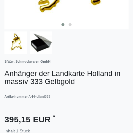
S.W.w. Schmuckwaren GmbH
Anhänger der Landkarte Holland in
massiv 333 Gelbgold
Artikelnummer
AH-Holland333
*
395,15 EUR
Inhalt
1
Stück