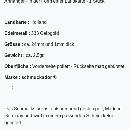
Anhänger - in der Form einer Landkarte - 1 Stück
Landkarte :
Holland
Edelmetall :
333 Gelbgold
Grösse :
ca. 24mm und 1mm dick
Gewicht :
ca. 2,5gr.
Oberfläche :
Vorderseite poliert - Rückseite matt gebürstet
Marke :
schmuckador ®
Das Schmuckstück ist entsprechend gestempelt, Made in
Germany und wird in einem passenden Schmucketui
geliefert.