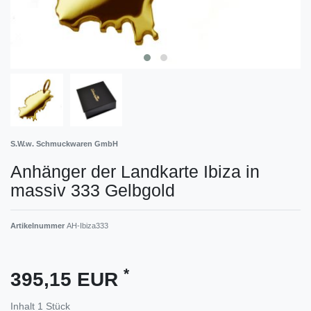
S.W.w. Schmuckwaren GmbH
Anhänger der Landkarte Ibiza in
massiv 333 Gelbgold
Artikelnummer
AH-Ibiza333
*
395,15 EUR
Inhalt
1
Stück