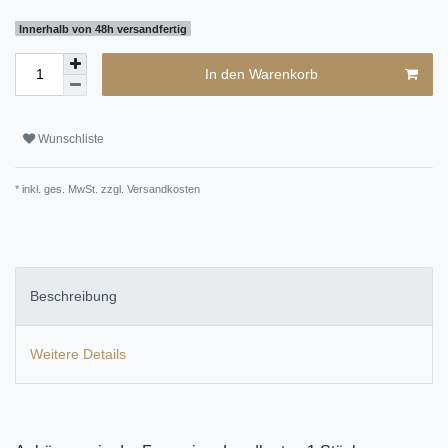
Innerhalb von 48h versandfertig
In den Warenkorb
Wunschliste
* inkl. ges. MwSt. zzgl.
Versandkosten
Beschreibung
Weitere Details