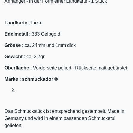
Anhänger - in der Form einer Landkarte - 1 Stück
Landkarte :
Ibiza
Edelmetall :
333 Gelbgold
Grösse :
ca. 24mm und 1mm dick
Gewicht :
ca. 2,7gr.
Oberfläche :
Vorderseite poliert - Rückseite matt gebürstet
Marke :
schmuckador ®
Das Schmuckstück ist entsprechend gestempelt, Made in
Germany und wird in einem passenden Schmucketui
geliefert.