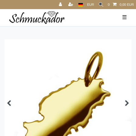
EUR
0
0,00 EUR
☰