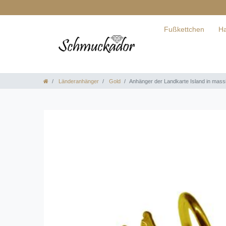
Fußkettchen
Ha
Länderanhänger
Gold
Anhänger der Landkarte Island in mass