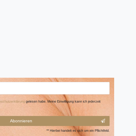
­schutz­erklärung
gelesen habe. Meine Einwilligung kann ich jederzeit
Abonnieren
** Hierbei handelt es sich um ein Pflichtfeld.