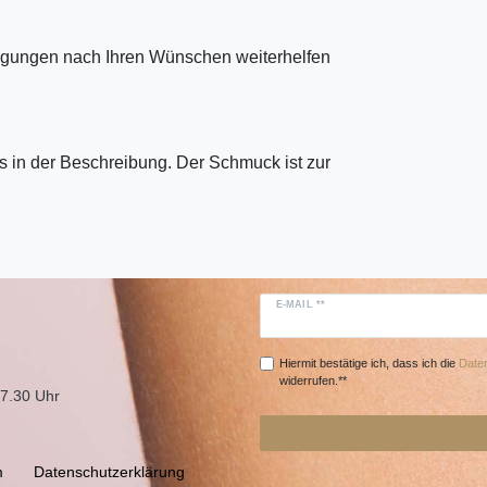
tigungen nach Ihren Wünschen weiterhelfen
 in der Beschreibung. Der Schmuck ist zur
E-MAIL **
Hiermit bestätige ich, dass ich die
Daten
widerrufen.**
17.30 Uhr
m
Daten­schutz­erklärung