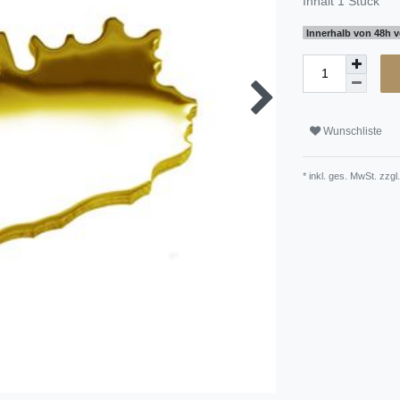
Inhalt
1
Stück
Innerhalb von 48h v
Wunschliste
* inkl. ges. MwSt. zzgl.