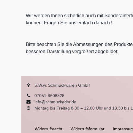
Wir werden Ihnen sicherlich auch mit Sonderanfer
können. Fragen Sie uns einfach danach !
Bitte beachten Sie die Abmessungen des Produktes
besseren Darstellung vergrößert abgebildet.
S.W.w. Schmuckwaren GmbH
07051-9608828
info@schmuckador.de
Montag bis Freitag 8.30 – 12.00 Uhr und 13.30 bis 
Widerrufs­recht
Widerrufs­formular
Impressu