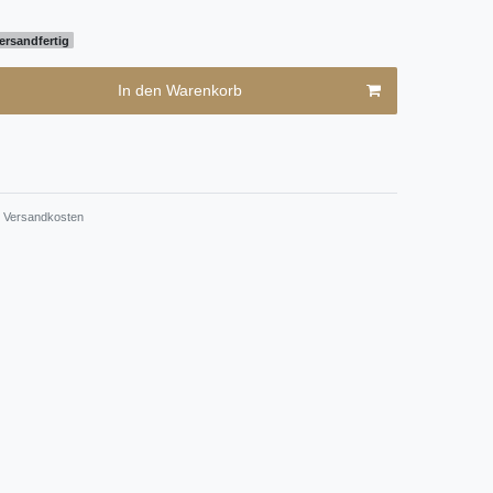
ersandfertig
In den Warenkorb
Versandkosten