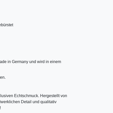
ebürstet
ade in Germany und wird in einem
en.
clusiven Echtschmuck. Hergestellt von
erklichen Detail und qualitativ
!