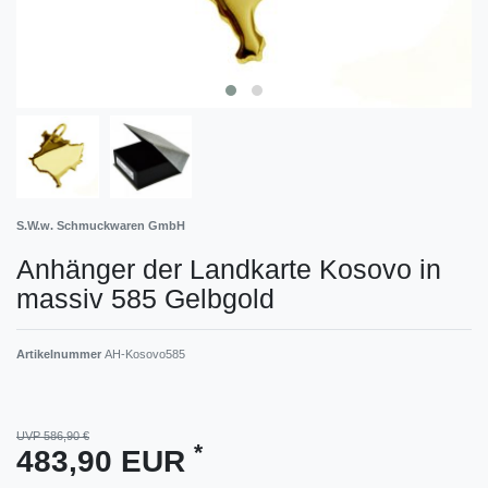
S.W.w. Schmuckwaren GmbH
Anhänger der Landkarte Kosovo in
massiv 585 Gelbgold
Artikelnummer
AH-Kosovo585
UVP 586,90 €
*
483,90 EUR